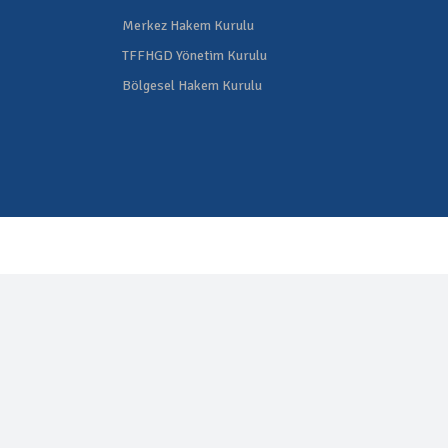
Merkez Hakem Kurulu
TFFHGD Yönetim Kurulu
Bölgesel Hakem Kurulu