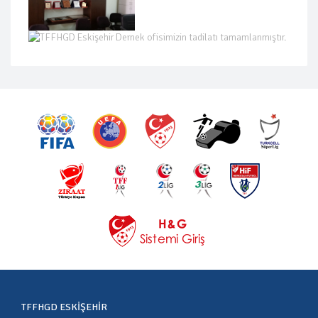
TFFHGD ESKIŞEHIR